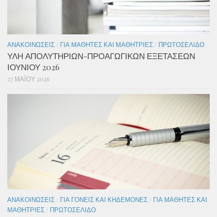
ΑΝΑΚΟΙΝΏΣΕΙΣ
/
ΓΙΑ ΜΑΘΗΤΈΣ ΚΑΙ ΜΑΘΉΤΡΙΕΣ
/
ΠΡΩΤΟΣΈΛΙΔΟ
ΥΛΗ ΑΠΟΛΥΤΗΡΙΩΝ-ΠΡΟΑΓΩΓΙΚΩΝ ΕΞΕΤΑΣΕΩΝ
ΙΟΥΝΙΟΥ 2026
27 ΜΑΪ́ΟΥ 2026
ΑΝΑΚΟΙΝΏΣΕΙΣ
/
ΓΙΑ ΓΟΝΕΊΣ ΚΑΙ ΚΗΔΕΜΌΝΕΣ
/
ΓΙΑ ΜΑΘΗΤΈΣ ΚΑΙ
ΜΑΘΉΤΡΙΕΣ
/
ΠΡΩΤΟΣΈΛΙΔΟ