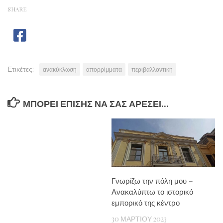
SHARE
Ετικέτες:
ανακύκλωση
απορρίμματα
περιβαλλοντική
ΜΠΟΡΕΊ ΕΠΊΣΗΣ ΝΑ ΣΑΣ ΑΡΈΣΕΙ...
Γνωρίζω την πόλη μου –
Ανακαλύπτω το ιστορικό
εμπορικό της κέντρο
30 ΜΑΡΤΊΟΥ 2023