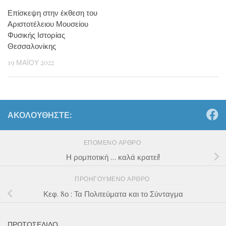
Επίσκεψη στην έκθεση του
Αριστοτέλειου Μουσείου
Φυσικής Ιστορίας
Θεσσαλονίκης
19 ΜΑΪ́ΟΥ 2022
ΑΚΟΛΟΥΘΉΣΤΕ:
ΕΠΌΜΕΝΟ ΆΡΘΡΟ
Η ρομποτική … καλά κρατεί!
ΠΡΟΗΓΟΎΜΕΝΟ ΆΡΘΡΟ
Κεφ. 8ο : Τα Πολιτεύματα και το Σύνταγμα
ΠΡΩΤΟΣΕΛΙΔΟ