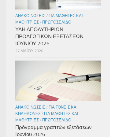
ΑΝΑΚΟΙΝΏΣΕΙΣ
/
ΓΙΑ ΜΑΘΗΤΈΣ ΚΑΙ
ΜΑΘΉΤΡΙΕΣ
/
ΠΡΩΤΟΣΈΛΙΔΟ
ΥΛΗ ΑΠΟΛΥΤΗΡΙΩΝ-
ΠΡΟΑΓΩΓΙΚΩΝ ΕΞΕΤΑΣΕΩΝ
ΙΟΥΝΙΟΥ 2026
27 ΜΑΪ́ΟΥ 2026
ΑΝΑΚΟΙΝΏΣΕΙΣ
/
ΓΙΑ ΓΟΝΕΊΣ ΚΑΙ
ΚΗΔΕΜΌΝΕΣ
/
ΓΙΑ ΜΑΘΗΤΈΣ ΚΑΙ
ΜΑΘΉΤΡΙΕΣ
/
ΠΡΩΤΟΣΈΛΙΔΟ
Πρόγραμμα γραπτών εξετάσεων
Ιουνίου 2026