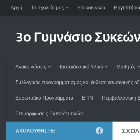
Αρχή
Το σχολείο μας
Επικοινωνία
Εργαστήρια
Skip to content
3ο Γυμνάσιο Συκεώ
Ανακοινώσεις
Εκπαιδευτικό Υλικό
Μαθητές
Συλλογικός προγραμματισμός και έκθεση εσωτερικής α
Ευρωπαϊκά Προγράμματα
ΕΓΙΝ
Περιβαλλοντική 
Επιμορφώσεις Εκπαιδευτικών
ΣΧΟΛ
ΑΚΟΛΟΥΘΉΣΤΕ: