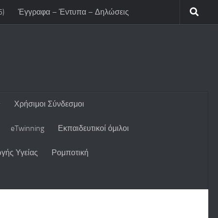
6)
Έγγραφα – Έντυπα – Δηλώσεις
Χρήσιμοι Σύνδεσμοι
eTwinning
Εκπαιδευτικοί όμιλοι
γής Υγείας
Ρομποτική