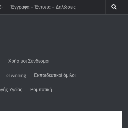
6)
Έγγραφα – Έντυπα – Δηλώσεις
Χρήσιμοι Σύνδεσμοι
eTwinning
Εκπαιδευτικοί όμιλοι
γής Υγείας
Ρομποτική