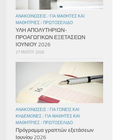
ΑΝΑΚΟΙΝΏΣΕΙΣ
/
ΓΙΑ ΜΑΘΗΤΈΣ ΚΑΙ
ΜΑΘΉΤΡΙΕΣ
/
ΠΡΩΤΟΣΈΛΙΔΟ
ΥΛΗ ΑΠΟΛΥΤΗΡΙΩΝ-
ΠΡΟΑΓΩΓΙΚΩΝ ΕΞΕΤΑΣΕΩΝ
ΙΟΥΝΙΟΥ 2026
27 ΜΑΪ́ΟΥ 2026
ΑΝΑΚΟΙΝΏΣΕΙΣ
/
ΓΙΑ ΓΟΝΕΊΣ ΚΑΙ
ΚΗΔΕΜΌΝΕΣ
/
ΓΙΑ ΜΑΘΗΤΈΣ ΚΑΙ
ΜΑΘΉΤΡΙΕΣ
/
ΠΡΩΤΟΣΈΛΙΔΟ
Πρόγραμμα γραπτών εξετάσεων
Ιουνίου 2026