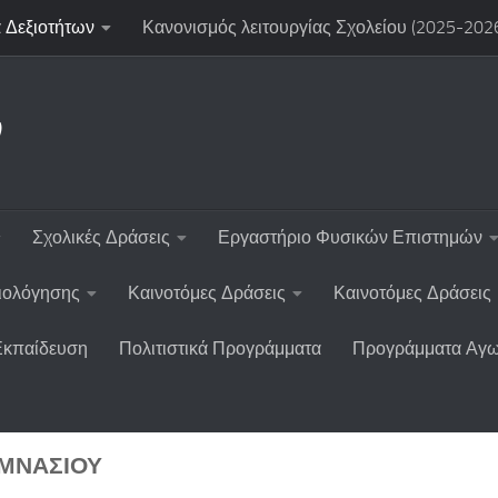
 Δεξιοτήτων
Κανονισμός λειτουργίας Σχολείου (2025-202
ν
Σχολικές Δράσεις
Εργαστήριο Φυσικών Επιστημών
ξιολόγησης
Καινοτόμες Δράσεις
Καινοτόμες Δράσεις
Εκπαίδευση
Πολιτιστικά Προγράμματα
Προγράμματα Αγω
ΥΜΝΑΣΊΟΥ