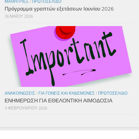
ΜΑΘΉΤΡΙΕΣ
/
ΠΡΩΤΟΣΈΛΙΔΟ
Πρόγραμμα γραπτών εξετάσεων Ιουνίου 2026
26 ΜΑΪ́ΟΥ 2026
ΑΝΑΚΟΙΝΏΣΕΙΣ
/
ΓΙΑ ΓΟΝΕΊΣ ΚΑΙ ΚΗΔΕΜΌΝΕΣ
/
ΠΡΩΤΟΣΈΛΙΔΟ
ΕΝΗΜΕΡΩΣΗ ΓΙΑ ΕΘΕΛΟΝΤΙΚΗ ΑΙΜΟΔΟΣΙΑ
3 ΦΕΒΡΟΥΑΡΊΟΥ 2026