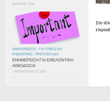
26 ΜΑΪ́ΟΥ 2026
Στο τέ
ετεροα
ΑΝΑΚΟΙΝΏΣΕΙΣ
/
ΓΙΑ ΓΟΝΕΊΣ ΚΑΙ
ΚΗΔΕΜΌΝΕΣ
/
ΠΡΩΤΟΣΈΛΙΔΟ
ΕΝΗΜΕΡΩΣΗ ΓΙΑ ΕΘΕΛΟΝΤΙΚΗ
ΑΙΜΟΔΟΣΙΑ
3 ΦΕΒΡΟΥΑΡΊΟΥ 2026