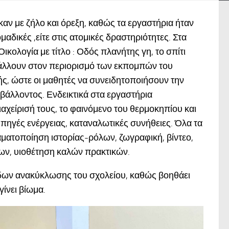
αν με ζήλο και όρεξη, καθώς τα εργαστήρια ήταν
μαδικές ,είτε στις ατομικές δραστηριότητες. Στα
ικολογία με τίτλο : Οδός πλανήτης γη, το σπίτι
άλλουν στον περιορισμό των εκπομπών του
γής, ώστε οι μαθητές να συνειδητοποιήσουν την
βάλλοντος. Ενδεικτικά στα εργαστήρια
αχείρισή τους, το φαινόμενο του θερμοκηπίου και
 ,πηγές ενέργειας, καταναλωτικές συνήθειες. Όλα τα
ατοποίηση ιστορίας-ρόλων, ζωγραφική, βίντεο,
ων, υιοθέτηση καλών πρακτικών.
άδων ανακύκλωσης του σχολείου, καθώς βοηθάει
ίνει βίωμα.