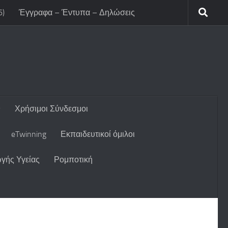
6)
Έγγραφα – Έντυπα – Δηλώσεις
Χρήσιμοι Σύνδεσμοι
eTwinning
Εκπαιδευτικοί όμιλοι
γής Υγείας
Ρομποτική