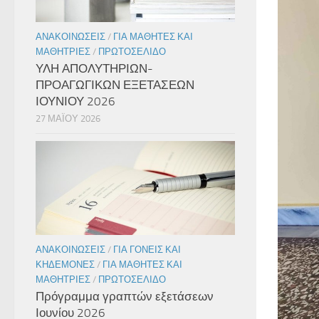
ΑΝΑΚΟΙΝΏΣΕΙΣ
/
ΓΙΑ ΜΑΘΗΤΈΣ ΚΑΙ
ΜΑΘΉΤΡΙΕΣ
/
ΠΡΩΤΟΣΈΛΙΔΟ
ΥΛΗ ΑΠΟΛΥΤΗΡΙΩΝ-
ΠΡΟΑΓΩΓΙΚΩΝ ΕΞΕΤΑΣΕΩΝ
ΙΟΥΝΙΟΥ 2026
27 ΜΑΪ́ΟΥ 2026
ΑΝΑΚΟΙΝΏΣΕΙΣ
/
ΓΙΑ ΓΟΝΕΊΣ ΚΑΙ
ΚΗΔΕΜΌΝΕΣ
/
ΓΙΑ ΜΑΘΗΤΈΣ ΚΑΙ
ΜΑΘΉΤΡΙΕΣ
/
ΠΡΩΤΟΣΈΛΙΔΟ
Πρόγραμμα γραπτών εξετάσεων
Ιουνίου 2026