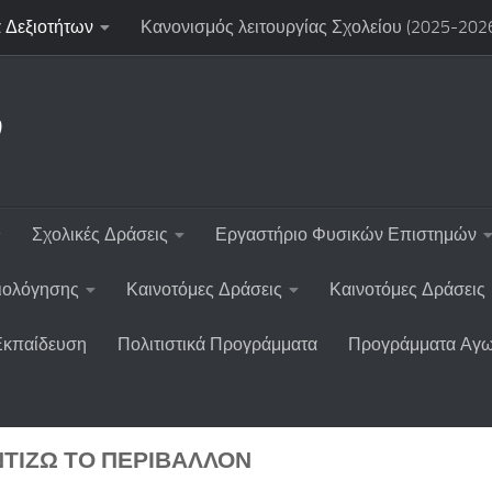
 Δεξιοτήτων
Κανονισμός λειτουργίας Σχολείου (2025-202
ν
Σχολικές Δράσεις
Εργαστήριο Φυσικών Επιστημών
ξιολόγησης
Καινοτόμες Δράσεις
Καινοτόμες Δράσεις
Εκπαίδευση
Πολιτιστικά Προγράμματα
Προγράμματα Αγω
ΤΊΖΩ ΤΟ ΠΕΡΙΒΆΛΛΟΝ