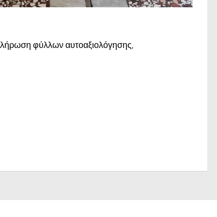
υμπλήρωση φύλλων αυτοαξιολόγησης,