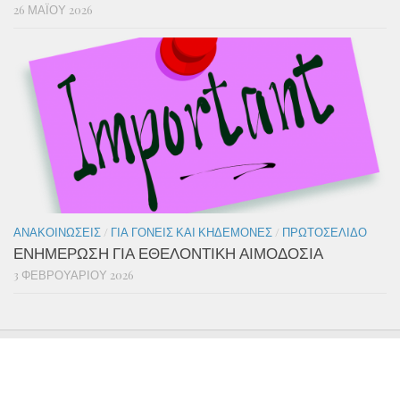
26 ΜΑΪ́ΟΥ 2026
ΑΝΑΚΟΙΝΏΣΕΙΣ
/
ΓΙΑ ΓΟΝΕΊΣ ΚΑΙ ΚΗΔΕΜΌΝΕΣ
/
ΠΡΩΤΟΣΈΛΙΔΟ
ΕΝΗΜΕΡΩΣΗ ΓΙΑ ΕΘΕΛΟΝΤΙΚΗ ΑΙΜΟΔΟΣΙΑ
3 ΦΕΒΡΟΥΑΡΊΟΥ 2026