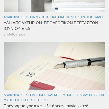
ΑΝΑΚΟΙΝΏΣΕΙΣ
/
ΓΙΑ ΜΑΘΗΤΈΣ ΚΑΙ ΜΑΘΉΤΡΙΕΣ
/
ΠΡΩΤΟΣΈΛΙΔΟ
ΥΛΗ ΑΠΟΛΥΤΗΡΙΩΝ-ΠΡΟΑΓΩΓΙΚΩΝ ΕΞΕΤΑΣΕΩΝ
ΙΟΥΝΙΟΥ 2026
27 ΜΑΪ́ΟΥ 2026
ΑΝΑΚΟΙΝΏΣΕΙΣ
/
ΓΙΑ ΓΟΝΕΊΣ ΚΑΙ ΚΗΔΕΜΌΝΕΣ
/
ΓΙΑ ΜΑΘΗΤΈΣ ΚΑΙ
ΜΑΘΉΤΡΙΕΣ
/
ΠΡΩΤΟΣΈΛΙΔΟ
Πρόγραμμα γραπτών εξετάσεων Ιουνίου 2026