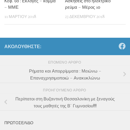
Κεφ. 9ο : Εκλογές – κόμμα
Ασκήσεις στο ηλεκτρικό
– ΜΜΕ
ρεύμα – Μέρος 1ο
11 ΜΑΡΤΊΟΥ 2018
23 ΔΕΚΕΜΒΡΊΟΥ 2018
ΑΚΟΛΟΥΘΉΣΤΕ:
ΕΠΌΜΕΝΟ ΆΡΘΡΟ
Ρήματα και Απορρίμματα : Μειώνω –
Επαναχρησιμοποιώ – Ανακυκλώνω
ΠΡΟΗΓΟΎΜΕΝΟ ΆΡΘΡΟ
Περίπατοι στη Βυζαντινή Θεσσαλονίκη με ξεναγούς
τους μαθητές της Β΄ Γυμνασίου!!!!
ΠΡΩΤΟΣΕΛΙΔΟ