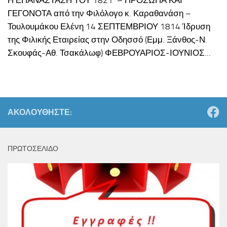
Η ΕΠΑΝΑΣΤΑΣΗ ΤΟΥ 1821 – ΠΡΟΣΩΠΑ ΚΑΙ
ΓΕΓΟΝΟΤΑ από την Φιλόλογο κ. Καραθανάση –
Τουλουμάκου Ελένη 14 ΣΕΠΤΕΜΒΡΙΟΥ 1814 Ίδρυση
της Φιλικής Εταιρείας στην Οδησσό (Εμμ. Ξάνθος-Ν.
Σκουφάς-Αθ. Τσακάλωφ) ΦΕΒΡΟΥΑΡΙΟΣ-ΙΟΥΝΙΟΣ...
ΑΚΟΛΟΥΘΉΣΤΕ:
ΠΡΩΤΟΣΕΛΙΔΟ