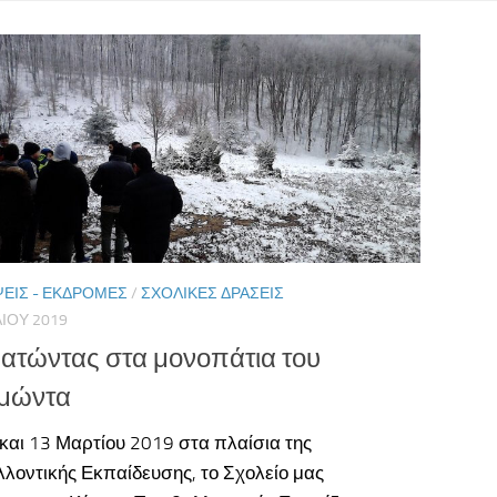
ΕΙΣ - ΕΚΔΡΟΜΈΣ
/
ΣΧΟΛΙΚΈΣ ΔΡΆΣΕΙΣ
ΛΊΟΥ 2019
ατώντας στα μονοπάτια του
μώντα
 και 13 Μαρτίου 2019 στα πλαίσια της
λοντικής Εκπαίδευσης, το Σχολείο μας