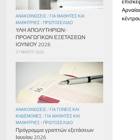
επισκέ
Αρναίας
ΑΝΑΚΟΙΝΏΣΕΙΣ
/
ΓΙΑ ΜΑΘΗΤΈΣ ΚΑΙ
κέντρου
ΜΑΘΉΤΡΙΕΣ
/
ΠΡΩΤΟΣΈΛΙΔΟ
ΥΛΗ ΑΠΟΛΥΤΗΡΙΩΝ-
ΠΡΟΑΓΩΓΙΚΩΝ ΕΞΕΤΑΣΕΩΝ
ΙΟΥΝΙΟΥ 2026
27 ΜΑΪ́ΟΥ 2026
ΑΝΑΚΟΙΝΏΣΕΙΣ
/
ΓΙΑ ΓΟΝΕΊΣ ΚΑΙ
ΚΗΔΕΜΌΝΕΣ
/
ΓΙΑ ΜΑΘΗΤΈΣ ΚΑΙ
ΜΑΘΉΤΡΙΕΣ
/
ΠΡΩΤΟΣΈΛΙΔΟ
Πρόγραμμα γραπτών εξετάσεων
Ιουνίου 2026