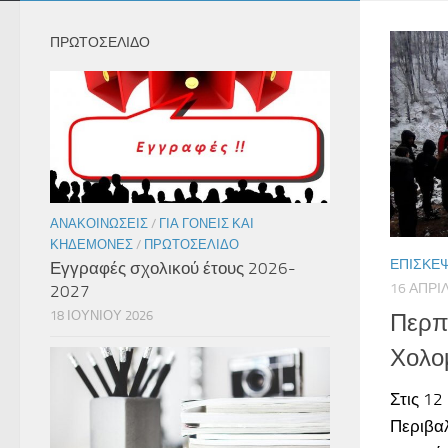
ΠΡΩΤΟΣΕΛΙΔΟ
ΑΝΑΚΟΙΝΏΣΕΙΣ
/
ΓΙΑ ΓΟΝΕΊΣ ΚΑΙ
ΚΗΔΕΜΌΝΕΣ
/
ΠΡΩΤΟΣΈΛΙΔΟ
ΕΠΙΣΚΈΨ
Εγγραφές σχολικού έτους 2026-
16 ΑΠΡΙ
2027
18 ΙΟΥΝΊΟΥ 2026
Περπ
Χολο
Στις 12
Περιβαλ