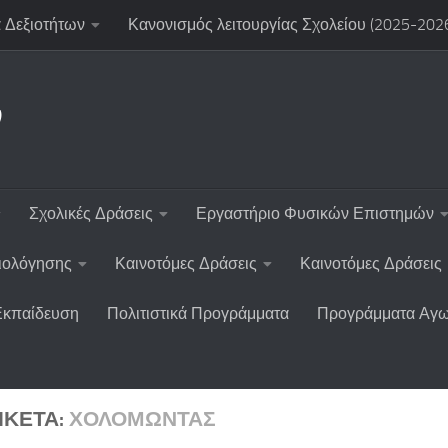
 Δεξιοτήτων
Κανονισμός λειτουργίας Σχολείου (2025-202
ν
Σχολικές Δράσεις
Εργαστήριο Φυσικών Επιστημών
ξιολόγησης
Καινοτόμες Δράσεις
Καινοτόμες Δράσεις
Εκπαίδευση
Πολιτιστικά Προγράμματα
Προγράμματα Αγω
ΙΚΈΤΑ:
ΧΟΛΟΜΏΝΤΑΣ