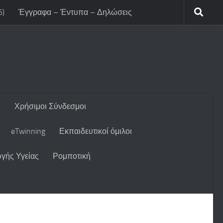
6)
Έγγραφα – Έντυπα – Δηλώσεις
Χρήσιμοι Σύνδεσμοι
eTwinning
Εκπαιδευτικοί όμιλοι
γής Υγείας
Ρομποτική