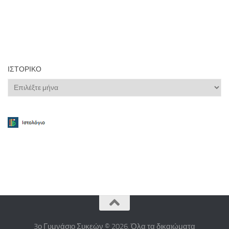
ΙΣΤΟΡΙΚΌ
Ιστορικό
3ο Γυμνάσιο Συκεών © 2026. Όλα τα δικαιώματα