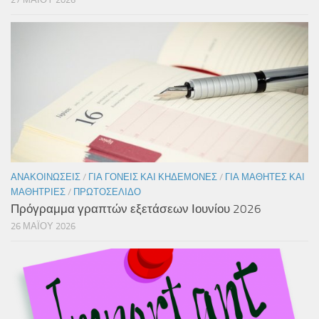
ΑΝΑΚΟΙΝΏΣΕΙΣ
/
ΓΙΑ ΓΟΝΕΊΣ ΚΑΙ ΚΗΔΕΜΌΝΕΣ
/
ΓΙΑ ΜΑΘΗΤΈΣ ΚΑΙ
ΜΑΘΉΤΡΙΕΣ
/
ΠΡΩΤΟΣΈΛΙΔΟ
Πρόγραμμα γραπτών εξετάσεων Ιουνίου 2026
26 ΜΑΪ́ΟΥ 2026