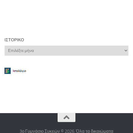
ΙΣΤΟΡΙΚΌ
Ιστορικό
3ο Γυμνάσιο Συκεών © 2026. Όλα τα δικαιώματα