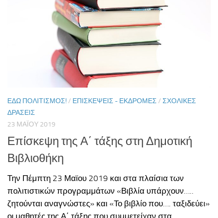
ΕΔΏ ΠΟΛΙΤΙΣΜΌΣ!
/
ΕΠΙΣΚΈΨΕΙΣ - ΕΚΔΡΟΜΈΣ
/
ΣΧΟΛΙΚΈΣ
ΔΡΆΣΕΙΣ
23 ΜΑΪ́ΟΥ 2019
Επίσκεψη της Α΄ τάξης στη Δημοτική
Βιβλιοθήκη
Την Πέμπτη 23 Μαϊου 2019 και στα πλαίσια των
πολιτιστικών προγραμμάτων «Βιβλία υπάρχουν…..
ζητούνται αναγνώστες» και «Το βιβλίο που…. ταξιδεύει»
οι μαθητές της Α΄ τάξης που συμμετείχαν στα