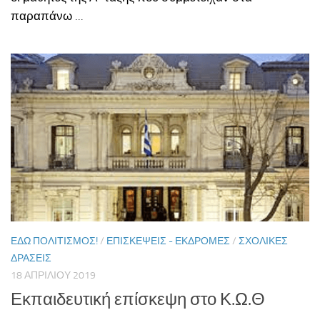
παραπάνω ...
ΕΔΏ ΠΟΛΙΤΙΣΜΌΣ!
/
ΕΠΙΣΚΈΨΕΙΣ - ΕΚΔΡΟΜΈΣ
/
ΣΧΟΛΙΚΈΣ
ΔΡΆΣΕΙΣ
18 ΑΠΡΙΛΊΟΥ 2019
Εκπαιδευτική επίσκεψη στο Κ.Ω.Θ