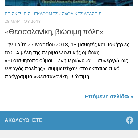
ΕΠΙΣΚΈΨΕΙΣ - ΕΚΔΡΟΜΈΣ
/
ΣΧΟΛΙΚΈΣ ΔΡΆΣΕΙΣ
28 ΜΑΡΤΊΟΥ 2018
«Θεσσαλονίκη, βιώσιμη πόλη»
Την Τρίτη 27 Μαρτίου 2018, 18 μαθητές και μαθήτριες
του Γ4 μέλη της περιβαλλοντικής ομάδας
«Ευαισθητοποιούμαι – ενημερώνομαι – συνεργώ ως
ενεργός πολίτης» συμμετείχαν στο εκπαιδευτικό
πρόγραμμα «Θεσσαλονίκη, βιώσιμη...
Επόμενη σελίδα: »
ΑΚΟΛΟΥΘΉΣΤΕ: