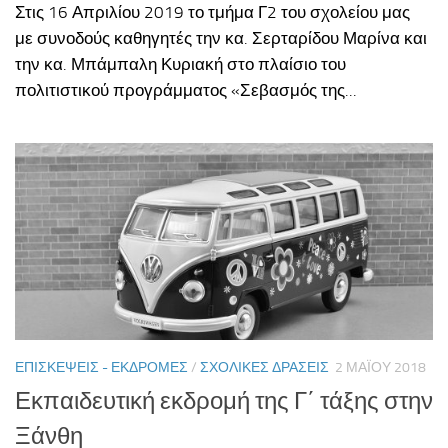
Στις 16 Απριλίου 2019 το τμήμα Γ2 του σχολείου μας
με συνοδούς καθηγητές την κα. Σερταρίδου Μαρίνα και
την κα. Μπάμπαλη Κυριακή στο πλαίσιο του
πολιτιστικού προγράμματος «Σεβασμός της...
ΕΠΙΣΚΈΨΕΙΣ - ΕΚΔΡΟΜΈΣ
/
ΣΧΟΛΙΚΈΣ ΔΡΆΣΕΙΣ
2 ΜΑΪ́ΟΥ 2018
Εκπαιδευτική εκδρομή της Γ΄ τάξης στην
Ξάνθη