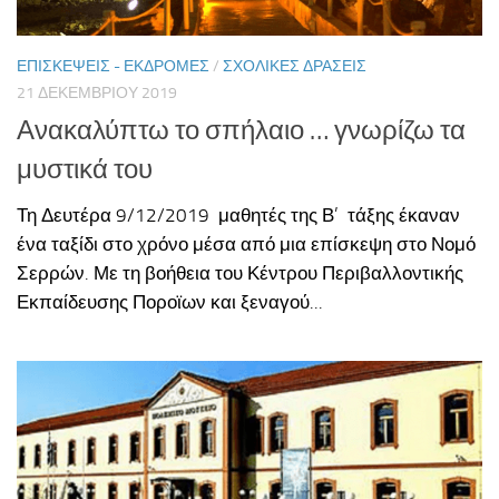
ΕΠΙΣΚΈΨΕΙΣ - ΕΚΔΡΟΜΈΣ
/
ΣΧΟΛΙΚΈΣ ΔΡΆΣΕΙΣ
21 ΔΕΚΕΜΒΡΊΟΥ 2019
Ανακαλύπτω το σπήλαιο … γνωρίζω τα
μυστικά του
Τη Δευτέρα 9/12/2019 μαθητές της Β’ τάξης έκαναν
ένα ταξίδι στο χρόνο μέσα από μια επίσκεψη στο Νομό
Σερρών. Με τη βοήθεια του Κέντρου Περιβαλλοντικής
Εκπαίδευσης Ποροϊων και ξεναγού...