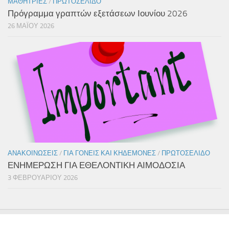
ΜΑΘΉΤΡΙΕΣ
/
ΠΡΩΤΟΣΈΛΙΔΟ
Πρόγραμμα γραπτών εξετάσεων Ιουνίου 2026
26 ΜΑΪ́ΟΥ 2026
ΑΝΑΚΟΙΝΏΣΕΙΣ
/
ΓΙΑ ΓΟΝΕΊΣ ΚΑΙ ΚΗΔΕΜΌΝΕΣ
/
ΠΡΩΤΟΣΈΛΙΔΟ
ΕΝΗΜΕΡΩΣΗ ΓΙΑ ΕΘΕΛΟΝΤΙΚΗ ΑΙΜΟΔΟΣΙΑ
3 ΦΕΒΡΟΥΑΡΊΟΥ 2026