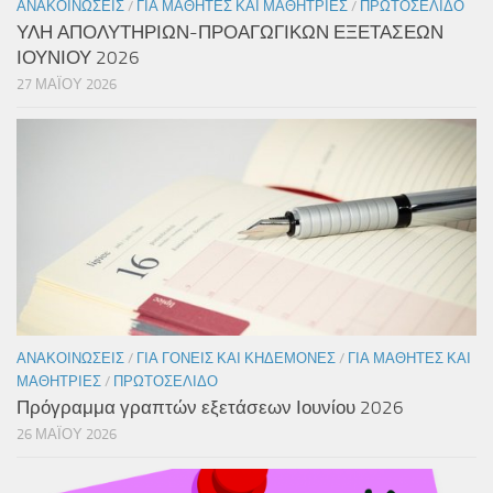
ΑΝΑΚΟΙΝΏΣΕΙΣ
/
ΓΙΑ ΜΑΘΗΤΈΣ ΚΑΙ ΜΑΘΉΤΡΙΕΣ
/
ΠΡΩΤΟΣΈΛΙΔΟ
ΥΛΗ ΑΠΟΛΥΤΗΡΙΩΝ-ΠΡΟΑΓΩΓΙΚΩΝ ΕΞΕΤΑΣΕΩΝ
ΙΟΥΝΙΟΥ 2026
27 ΜΑΪ́ΟΥ 2026
ΑΝΑΚΟΙΝΏΣΕΙΣ
/
ΓΙΑ ΓΟΝΕΊΣ ΚΑΙ ΚΗΔΕΜΌΝΕΣ
/
ΓΙΑ ΜΑΘΗΤΈΣ ΚΑΙ
ΜΑΘΉΤΡΙΕΣ
/
ΠΡΩΤΟΣΈΛΙΔΟ
Πρόγραμμα γραπτών εξετάσεων Ιουνίου 2026
26 ΜΑΪ́ΟΥ 2026