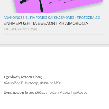
ΑΝΑΚΟΙΝΏΣΕΙΣ
/
ΓΙΑ ΓΟΝΕΊΣ ΚΑΙ ΚΗΔΕΜΌΝΕΣ
/
ΠΡΩΤΟΣΈΛΙΔΟ
ΕΝΗΜΕΡΩΣΗ ΓΙΑ ΕΘΕΛΟΝΤΙΚΗ ΑΙΜΟΔΟΣΙΑ
3 ΦΕΒΡΟΥΑΡΊΟΥ 2026
Σχεδίαση Ιστοσελίδας :
Αλευρίδης Ε. Ιωάννης, Φυσικός MSc
Ενημέρωση Ιστοσελίδας :
Τσιάνη Μαρία, Γεωλόγος