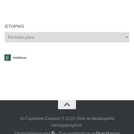
ΙΣΤΟΡΙΚΌ
Ιστορικό
3ο Γυμνάσιο Συκεών © 2026. Όλα τα δικαιώματα
κατοχυρωμένα.
Υποστηριζόμενο από
- Έχει σχεδιαστεί με το
Θέμα Ηueman