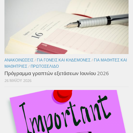
ΑΝΑΚΟΙΝΏΣΕΙΣ
/
ΓΙΑ ΓΟΝΕΊΣ ΚΑΙ ΚΗΔΕΜΌΝΕΣ
/
ΓΙΑ ΜΑΘΗΤΈΣ ΚΑΙ
ΜΑΘΉΤΡΙΕΣ
/
ΠΡΩΤΟΣΈΛΙΔΟ
Πρόγραμμα γραπτών εξετάσεων Ιουνίου 2026
26 ΜΑΪ́ΟΥ 2026