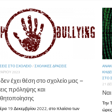
ΣΕΙΣ ΣΤΟ ΣΧΟΛΕΊΟ
/
ΣΧΟΛΙΚΈΣ ΔΡΆΣΕΙΣ
ΑΝΑΚ
ΥΑΡΊΟΥ 2023
ΚΗΔ
ΣΤΟ 
 δεν έχει θέση στο σχολείο μας –
21 Δ
εις πρόληψης και
Ναι
σθητοποίησης
Την Τ
έρα 19 Δεκεμβρίου 2022, στο πλαίσιο των
ώρες