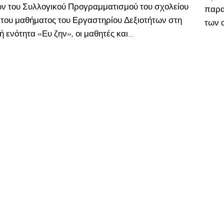
ν του Συλλογικού Προγραμματισμού του σχολείου
παρα
 του μαθήματος του Εργαστηρίου Δεξιοτήτων στη
των 
ή ενότητα «Ευ ζην», οι μαθητές και...