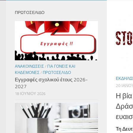
ΠΡΩΤΟΣΕΛΙΔΟ
ΑΝΑΚΟΙΝΏΣΕΙΣ
/
ΓΙΑ ΓΟΝΕΊΣ ΚΑΙ
ΚΗΔΕΜΌΝΕΣ
/
ΠΡΩΤΟΣΈΛΙΔΟ
ΕΚΔΗΛΏ
Εγγραφές σχολικού έτους 2026-
20 ΙΑΝΟ
2027
18 ΙΟΥΝΊΟΥ 2026
Η βία
Δράσ
ευαι
Τη Δευτ