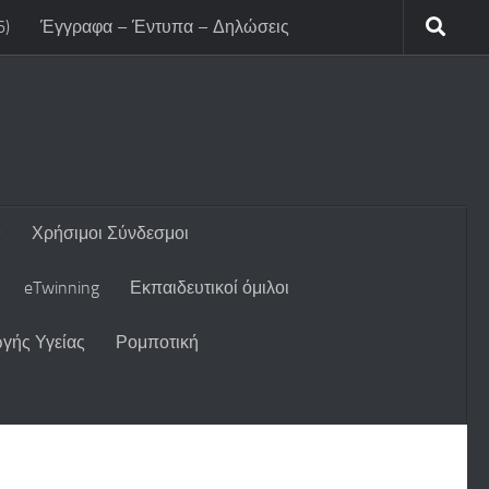
6)
Έγγραφα – Έντυπα – Δηλώσεις
Χρήσιμοι Σύνδεσμοι
eTwinning
Εκπαιδευτικοί όμιλοι
γής Υγείας
Ρομποτική