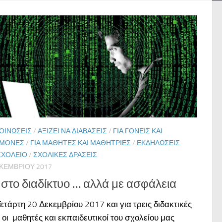
ΟΙΝΏΣΕΙΣ
/
ΑΞΊΖΕΙ ΝΑ ΔΙΑΒΆΣΕΙΣ
/
ΓΙΑ ΓΟΝΕΊΣ ΚΑΙ
ΕΜΌΝΕΣ
/
ΓΙΑ ΜΑΘΗΤΈΣ ΚΑΙ ΜΑΘΉΤΡΙΕΣ
/
ΕΚΔΗΛΏΣΕΙΣ
ΣΧΟΛΕΊΟ
/
ΣΧΟΛΙΚΈΣ ΔΡΆΣΕΙΣ
ΕΚΕΜΒΡΊΟΥ 2017
 στο διαδίκτυο … αλλά με ασφάλεια
ετάρτη 20 Δεκεμβρίου 2017 και για τρεις διδακτικές
 οι μαθητές και εκπαιδευτικοί του σχολείου μας