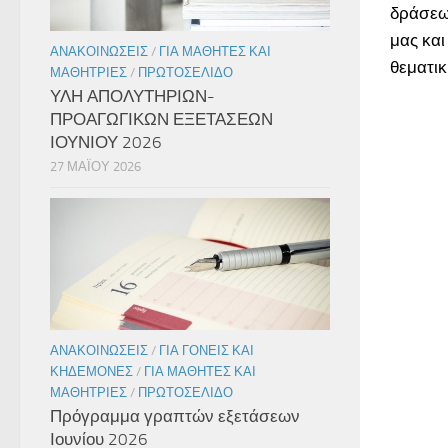
δράσεω
μας και
ΑΝΑΚΟΙΝΏΣΕΙΣ
/
ΓΙΑ ΜΑΘΗΤΈΣ ΚΑΙ
θεματικ
ΜΑΘΉΤΡΙΕΣ
/
ΠΡΩΤΟΣΈΛΙΔΟ
ΥΛΗ ΑΠΟΛΥΤΗΡΙΩΝ-
ΠΡΟΑΓΩΓΙΚΩΝ ΕΞΕΤΑΣΕΩΝ
ΙΟΥΝΙΟΥ 2026
27 ΜΑΪ́ΟΥ 2026
ΑΝΑΚΟΙΝΏΣΕΙΣ
/
ΓΙΑ ΓΟΝΕΊΣ ΚΑΙ
ΚΗΔΕΜΌΝΕΣ
/
ΓΙΑ ΜΑΘΗΤΈΣ ΚΑΙ
ΜΑΘΉΤΡΙΕΣ
/
ΠΡΩΤΟΣΈΛΙΔΟ
Πρόγραμμα γραπτών εξετάσεων
Ιουνίου 2026