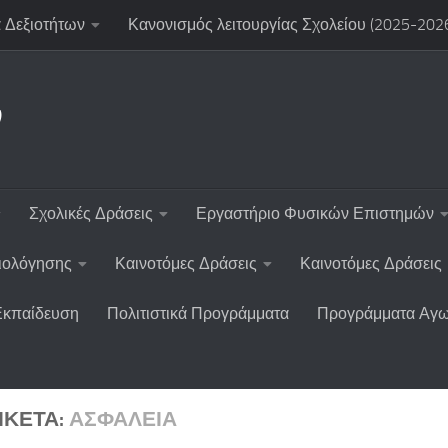
 Δεξιοτήτων
Κανονισμός λειτουργίας Σχολείου (2025-202
ν
Σχολικές Δράσεις
Εργαστήριο Φυσικών Επιστημών
ξιολόγησης
Καινοτόμες Δράσεις
Καινοτόμες Δράσεις
Εκπαίδευση
Πολιτιστικά Προγράμματα
Προγράμματα Αγω
ΙΚΈΤΑ:
ΑΣΦΆΛΕΙΑ