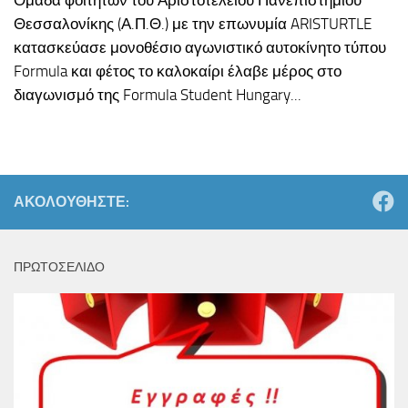
Ομάδα φοιτητών του Αριστοτελείου Πανεπιστημίου
Θεσσαλονίκης (Α.Π.Θ.) με την επωνυμία ARISTURTLE
κατασκεύασε μονοθέσιο αγωνιστικό αυτοκίνητο τύπου
Formula και φέτος το καλοκαίρι έλαβε μέρος στο
διαγωνισμό της Formula Student Hungary...
ΑΚΟΛΟΥΘΉΣΤΕ:
ΠΡΩΤΟΣΕΛΙΔΟ