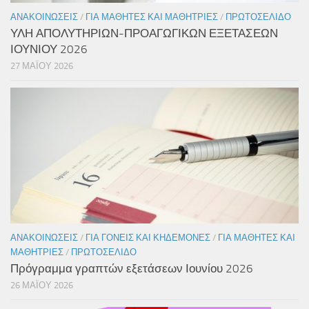
ΑΝΑΚΟΙΝΏΣΕΙΣ
/
ΓΙΑ ΜΑΘΗΤΈΣ ΚΑΙ ΜΑΘΉΤΡΙΕΣ
/
ΠΡΩΤΟΣΈΛΙΔΟ
ΥΛΗ ΑΠΟΛΥΤΗΡΙΩΝ-ΠΡΟΑΓΩΓΙΚΩΝ ΕΞΕΤΑΣΕΩΝ
ΙΟΥΝΙΟΥ 2026
27 ΜΑΪ́ΟΥ 2026
ΑΝΑΚΟΙΝΏΣΕΙΣ
/
ΓΙΑ ΓΟΝΕΊΣ ΚΑΙ ΚΗΔΕΜΌΝΕΣ
/
ΓΙΑ ΜΑΘΗΤΈΣ ΚΑΙ
ΜΑΘΉΤΡΙΕΣ
/
ΠΡΩΤΟΣΈΛΙΔΟ
Πρόγραμμα γραπτών εξετάσεων Ιουνίου 2026
26 ΜΑΪ́ΟΥ 2026