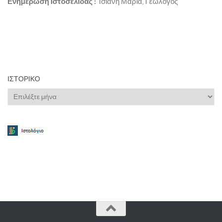
Ενημέρωση Ιστοσελίδας :
Τσιάνη Μαρία, Γεωλόγος
ΙΣΤΟΡΙΚΌ
Ιστορικό