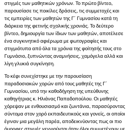
στιγμές των μαθητικών χρόνων. Το πρώτο βίντεο,
παρουσίασε τις ποικίλες δράσεις, τις συμμετοχές και
τις εμπειρίες των μαθητών της Γ΄ Γυμνασίου κατά τη
διάρκεια της φετινής σχολικής χρονιάς. Το δεύτερο
βίντεο, δημιουργία των ίδιων των μαθητών, αποτέλεσε
ένα συγκινητικό αφιέρωμα με φωτογραφίες και
στιγμιότυπα από όλα τα χρόνια της φοίτησής τους στο
Γυμνάσιο, ξυπνώντας αναμνήσεις, χαμόγελα αλλά και
λίγη γλυκιά συγκίνηση.
Το κέφι συνεχίστηκε με την παρουσίαση
παραδοσιακών χορών από τους μαθητές της Γ΄
Γυμνασίου, υπό την καθοδήγηση της υπεύθυνης
καθηγήτριας κ. Ηλιάνας Παπαδοπούλου. Οι μαθητές
χόρεψαν με ενθουσιασμό και ζωντάνια, παρασύροντας
σύντομα στον χορό εκπαιδευτικούς και γονείς, οι οποίοι
έγιναν μια μεγάλη παρέα, αποδεικνύοντας πως οι πιο
όμορφες στιγμές γεννιούνται όταν όλοι συμμετέχουν με