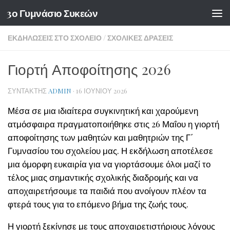
3ο Γυμνάσιο Συκεών
Skip to content
ΕΚΔΗΛΏΣΕΙΣ ΣΤΟ ΣΧΟΛΕΊΟ
/
ΣΧΟΛΙΚΈΣ ΔΡΆΣΕΙΣ
Γιορτή Αποφοίτησης 2026
ΣΥΝΤΆΚΤΗΣ
ADMIN
·
16 ΙΟΥΝΊΟΥ 2026
Μέσα σε μια ιδιαίτερα συγκινητική και χαρούμενη
ατμόσφαιρα πραγματοποιήθηκε στις 26 Μαΐου η γιορτή
αποφοίτησης των μαθητών και μαθητριών της Γ΄
Γυμνασίου του σχολείου μας. Η εκδήλωση αποτέλεσε
μια όμορφη ευκαιρία για να γιορτάσουμε όλοι μαζί το
τέλος μιας σημαντικής σχολικής διαδρομής και να
αποχαιρετήσουμε τα παιδιά που ανοίγουν πλέον τα
φτερά τους για το επόμενο βήμα της ζωής τους.
Η γιορτή ξεκίνησε με τους αποχαιρετιστήριους λόγους