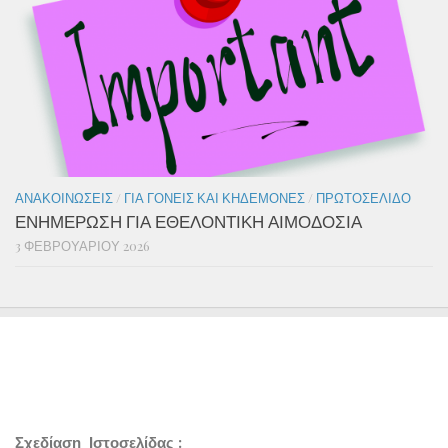
ΑΝΑΚΟΙΝΏΣΕΙΣ
/
ΓΙΑ ΓΟΝΕΊΣ ΚΑΙ ΚΗΔΕΜΌΝΕΣ
/
ΠΡΩΤΟΣΈΛΙΔΟ
ΕΝΗΜΕΡΩΣΗ ΓΙΑ ΕΘΕΛΟΝΤΙΚΗ ΑΙΜΟΔΟΣΙΑ
3 ΦΕΒΡΟΥΑΡΊΟΥ 2026
Σχεδίαση Ιστοσελίδας :