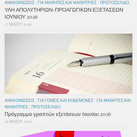
ΑΝΑΚΟΙΝΏΣΕΙΣ
/
ΓΙΑ ΜΑΘΗΤΈΣ ΚΑΙ ΜΑΘΉΤΡΙΕΣ
/
ΠΡΩΤΟΣΈΛΙΔΟ
ΥΛΗ ΑΠΟΛΥΤΗΡΙΩΝ-ΠΡΟΑΓΩΓΙΚΩΝ ΕΞΕΤΑΣΕΩΝ
ΙΟΥΝΙΟΥ 2026
27 ΜΑΪ́ΟΥ 2026
ΑΝΑΚΟΙΝΏΣΕΙΣ
/
ΓΙΑ ΓΟΝΕΊΣ ΚΑΙ ΚΗΔΕΜΌΝΕΣ
/
ΓΙΑ ΜΑΘΗΤΈΣ ΚΑΙ
ΜΑΘΉΤΡΙΕΣ
/
ΠΡΩΤΟΣΈΛΙΔΟ
Πρόγραμμα γραπτών εξετάσεων Ιουνίου 2026
26 ΜΑΪ́ΟΥ 2026