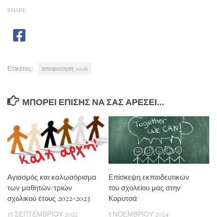
SHARE
Ετικέτες:
αποφοιτηση 2026
ΜΠΟΡΕΊ ΕΠΊΣΗΣ ΝΑ ΣΑΣ ΑΡΈΣΕΙ...
Αγιασμός και καλωσόρισμα
Επίσκεψη εκπαιδευτικών
των μαθητών/τριών
του σχολείου μας στην
σχολικού έτους 2022-2023
Κορυτσά
15 ΣΕΠΤΕΜΒΡΊΟΥ 2022
5 ΝΟΕΜΒΡΊΟΥ 2024