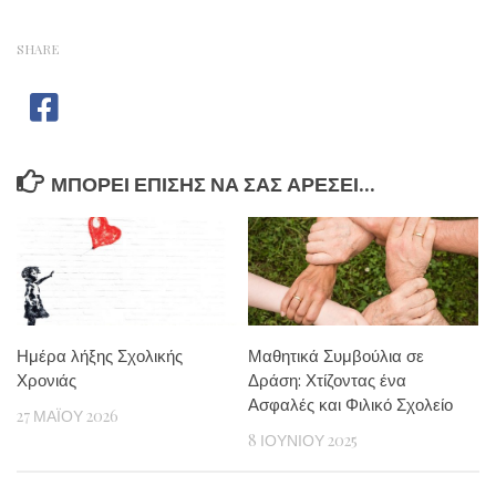
SHARE
ΜΠΟΡΕΊ ΕΠΊΣΗΣ ΝΑ ΣΑΣ ΑΡΈΣΕΙ...
Ημέρα λήξης Σχολικής
Μαθητικά Συμβούλια σε
Χρονιάς
Δράση: Χτίζοντας ένα
Ασφαλές και Φιλικό Σχολείο
27 ΜΑΪ́ΟΥ 2026
8 ΙΟΥΝΊΟΥ 2025