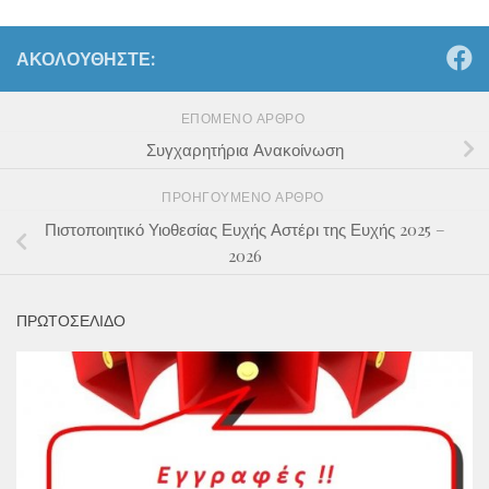
ΑΚΟΛΟΥΘΉΣΤΕ:
ΕΠΌΜΕΝΟ ΆΡΘΡΟ
Συγχαρητήρια Ανακοίνωση
ΠΡΟΗΓΟΎΜΕΝΟ ΆΡΘΡΟ
Πιστοποιητικό Υιοθεσίας Ευχής Αστέρι της Ευχής 2025 –
2026
ΠΡΩΤΟΣΕΛΙΔΟ