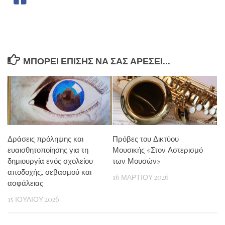
ΜΠΟΡΕΊ ΕΠΊΣΗΣ ΝΑ ΣΑΣ ΑΡΈΣΕΙ...
Δράσεις πρόληψης και
Πρόβες του Δικτύου
ευαισθητοποίησης για τη
Μουσικής «Στον Αστερισμό
δημιουργία ενός σχολείου
των Μουσών»
αποδοχής, σεβασμού και
16 ΜΑΡΤΊΟΥ 2026
ασφάλειας
15 ΙΟΥΛΊΟΥ 2026