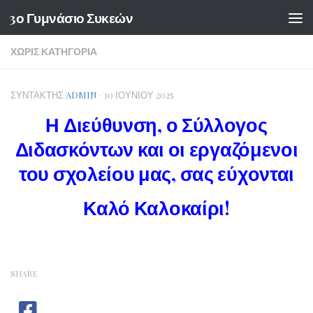
3ο Γυμνάσιο Συκεών
Skip to content
ΧΩΡΊΣ ΚΑΤΗΓΟΡΊΑ
ΣΥΝΤΆΚΤΗΣ
ADMIN
·
30 ΙΟΥΝΊΟΥ 2025
Η Διεύθυνση, ο Σύλλογος
Διδασκόντων και οι εργαζόμενοι
του σχολείου μας, σας εύχονται
Καλό Καλοκαίρι!
SHARE