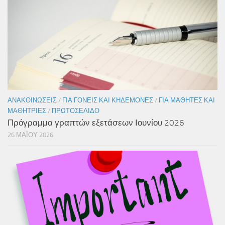
ΑΝΑΚΟΙΝΏΣΕΙΣ
/
ΓΙΑ ΓΟΝΕΊΣ ΚΑΙ ΚΗΔΕΜΌΝΕΣ
/
ΓΙΑ ΜΑΘΗΤΈΣ ΚΑΙ
ΜΑΘΉΤΡΙΕΣ
/
ΠΡΩΤΟΣΈΛΙΔΟ
Πρόγραμμα γραπτών εξετάσεων Ιουνίου 2026
26 ΜΑΪ́ΟΥ 2026