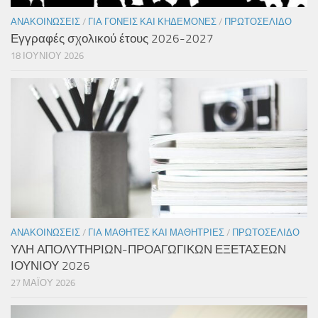
ΑΝΑΚΟΙΝΏΣΕΙΣ
/
ΓΙΑ ΓΟΝΕΊΣ ΚΑΙ ΚΗΔΕΜΌΝΕΣ
/
ΠΡΩΤΟΣΈΛΙΔΟ
Εγγραφές σχολικού έτους 2026-2027
18 ΙΟΥΝΊΟΥ 2026
ΑΝΑΚΟΙΝΏΣΕΙΣ
/
ΓΙΑ ΜΑΘΗΤΈΣ ΚΑΙ ΜΑΘΉΤΡΙΕΣ
/
ΠΡΩΤΟΣΈΛΙΔΟ
ΥΛΗ ΑΠΟΛΥΤΗΡΙΩΝ-ΠΡΟΑΓΩΓΙΚΩΝ ΕΞΕΤΑΣΕΩΝ
ΙΟΥΝΙΟΥ 2026
27 ΜΑΪ́ΟΥ 2026