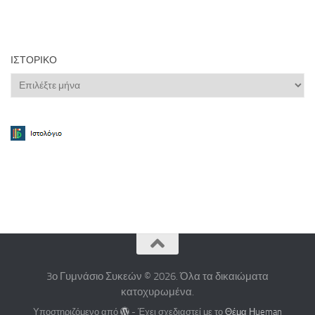
ΙΣΤΟΡΙΚΌ
Ιστορικό
3ο Γυμνάσιο Συκεών © 2026. Όλα τα δικαιώματα
κατοχυρωμένα.
Υποστηριζόμενο από
- Έχει σχεδιαστεί με το
Θέμα Ηueman