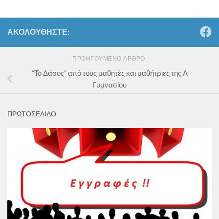
ΑΚΟΛΟΥΘΉΣΤΕ:
ΠΡΟΗΓΟΎΜΕΝΟ ΆΡΘΡΟ
“Το Δάσος” από τους μαθητές και μαθήτριες της Α
Γυμνασίου
ΠΡΩΤΟΣΕΛΙΔΟ