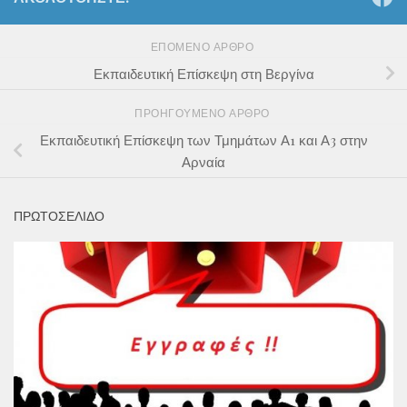
ΕΠΌΜΕΝΟ ΆΡΘΡΟ
Εκπαιδευτική Επίσκεψη στη Βεργίνα
ΠΡΟΗΓΟΎΜΕΝΟ ΆΡΘΡΟ
Εκπαιδευτική Επίσκεψη των Τμημάτων Α1 και Α3 στην
Αρναία
ΠΡΩΤΟΣΕΛΙΔΟ