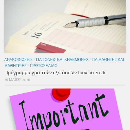
ΑΝΑΚΟΙΝΏΣΕΙΣ
/
ΓΙΑ ΓΟΝΕΊΣ ΚΑΙ ΚΗΔΕΜΌΝΕΣ
/
ΓΙΑ ΜΑΘΗΤΈΣ ΚΑΙ
ΜΑΘΉΤΡΙΕΣ
/
ΠΡΩΤΟΣΈΛΙΔΟ
Πρόγραμμα γραπτών εξετάσεων Ιουνίου 2026
26 ΜΑΪ́ΟΥ 2026