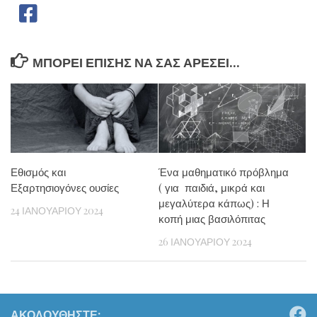
ΜΠΟΡΕΊ ΕΠΊΣΗΣ ΝΑ ΣΑΣ ΑΡΈΣΕΙ...
Εθισμός και
Ένα μαθηματικό πρόβλημα
Εξαρτησιογόνες ουσίες
( για παιδιά, μικρά και
μεγαλύτερα κάπως) : Η
24 ΙΑΝΟΥΑΡΊΟΥ 2024
κοπή μιας βασιλόπιτας
26 ΙΑΝΟΥΑΡΊΟΥ 2024
ΑΚΟΛΟΥΘΉΣΤΕ: