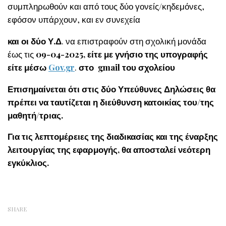
συμπληρωθούν και από τους δύο γονείς/κηδεμόνες,
εφόσον υπάρχουν, και εν συνεχεία
και οι δύο Υ.Δ
. να επιστραφούν στη σχολική μονάδα
έως τις
09-04-2025, είτε με γνήσιο της υπογραφής
είτε μέσω
Gov.gr
.
στο
g
mail
του σχολείου
Επισημαίνεται ότι στις δύο Υπεύθυνες Δηλώσεις θα
πρέπει να ταυτίζεται η διεύθυνση κατοικίας του/της
μαθητή/τριας.
Για τις λεπτομέρειες της διαδικασίας και της έναρξης
λειτουργίας της εφαρμογής, θα αποσταλεί νεότερη
εγκύκλιος.
SHARE