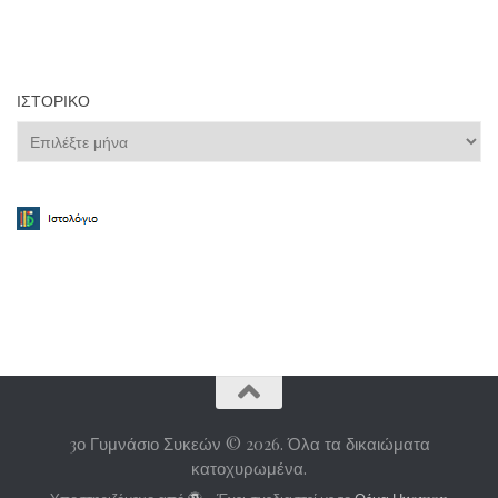
ΙΣΤΟΡΙΚΌ
Ιστορικό
3ο Γυμνάσιο Συκεών © 2026. Όλα τα δικαιώματα
κατοχυρωμένα.