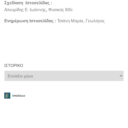
Σχεδίαση Ιστοσελίδας :
Αλευρίδης Ε. Ιωάννης, Φυσικός MSc
Ενημέρωση Ιστοσελίδας :
Τσιάνη Μαρία, Γεωλόγος
ΙΣΤΟΡΙΚΌ
Ιστορικό