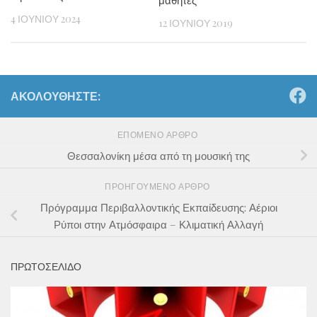
μαθητές
4 ΙΟΥΝΊΟΥ 2024
12 ΙΟΥΝΊΟΥ 2019
ΑΚΟΛΟΥΘΉΣΤΕ:
ΕΠΌΜΕΝΟ ΆΡΘΡΟ
Θεσσαλονίκη μέσα από τη μουσική της
ΠΡΟΗΓΟΎΜΕΝΟ ΆΡΘΡΟ
Πρόγραμμα Περιβαλλοντικής Εκπαίδευσης: Αέριοι
Ρύποι στην Ατμόσφαιρα – Κλιματική Αλλαγή
ΠΡΩΤΟΣΕΛΙΔΟ