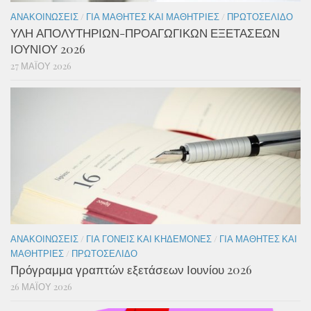
ΑΝΑΚΟΙΝΏΣΕΙΣ
/
ΓΙΑ ΜΑΘΗΤΈΣ ΚΑΙ ΜΑΘΉΤΡΙΕΣ
/
ΠΡΩΤΟΣΈΛΙΔΟ
ΥΛΗ ΑΠΟΛΥΤΗΡΙΩΝ-ΠΡΟΑΓΩΓΙΚΩΝ ΕΞΕΤΑΣΕΩΝ
ΙΟΥΝΙΟΥ 2026
27 ΜΑΪ́ΟΥ 2026
ΑΝΑΚΟΙΝΏΣΕΙΣ
/
ΓΙΑ ΓΟΝΕΊΣ ΚΑΙ ΚΗΔΕΜΌΝΕΣ
/
ΓΙΑ ΜΑΘΗΤΈΣ ΚΑΙ
ΜΑΘΉΤΡΙΕΣ
/
ΠΡΩΤΟΣΈΛΙΔΟ
Πρόγραμμα γραπτών εξετάσεων Ιουνίου 2026
26 ΜΑΪ́ΟΥ 2026