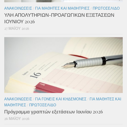
ΑΝΑΚΟΙΝΏΣΕΙΣ
/
ΓΙΑ ΜΑΘΗΤΈΣ ΚΑΙ ΜΑΘΉΤΡΙΕΣ
/
ΠΡΩΤΟΣΈΛΙΔΟ
ΥΛΗ ΑΠΟΛΥΤΗΡΙΩΝ-ΠΡΟΑΓΩΓΙΚΩΝ ΕΞΕΤΑΣΕΩΝ
ΙΟΥΝΙΟΥ 2026
27 ΜΑΪ́ΟΥ 2026
ΑΝΑΚΟΙΝΏΣΕΙΣ
/
ΓΙΑ ΓΟΝΕΊΣ ΚΑΙ ΚΗΔΕΜΌΝΕΣ
/
ΓΙΑ ΜΑΘΗΤΈΣ ΚΑΙ
ΜΑΘΉΤΡΙΕΣ
/
ΠΡΩΤΟΣΈΛΙΔΟ
Πρόγραμμα γραπτών εξετάσεων Ιουνίου 2026
26 ΜΑΪ́ΟΥ 2026