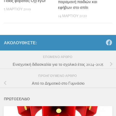
Ποιος φοβάται; Όχι εγώ!
παραμονή παιδιών και
εφήβων στο σπίτι
5 ΜΑΡΤΊΟΥ 2019
14 ΜΑΡΤΊΟΥ 2020
ΑΚΟΛΟΥΘΉΣΤΕ:
ΕΠΌΜΕΝΟ ΆΡΘΡΟ
Ενισχυτική διδασκαλία για το σχολικό έτος 2024-2025
ΠΡΟΗΓΟΎΜΕΝΟ ΆΡΘΡΟ
Από το Δημοτικό στο Γυμνάσιο
ΠΡΩΤΟΣΕΛΙΔΟ