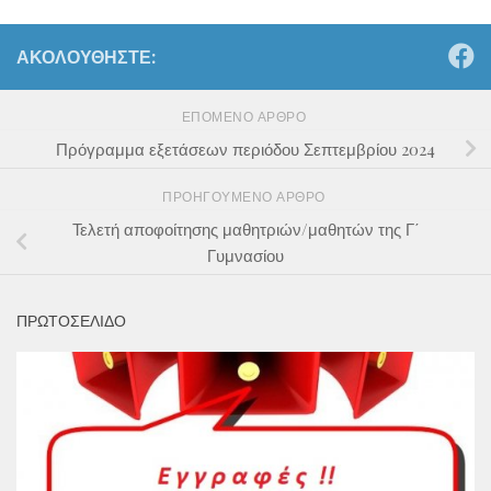
ΑΚΟΛΟΥΘΉΣΤΕ:
ΕΠΌΜΕΝΟ ΆΡΘΡΟ
Πρόγραμμα εξετάσεων περιόδου Σεπτεμβρίου 2024
ΠΡΟΗΓΟΎΜΕΝΟ ΆΡΘΡΟ
Τελετή αποφοίτησης μαθητριών/μαθητών της Γ΄
Γυμνασίου
ΠΡΩΤΟΣΕΛΙΔΟ