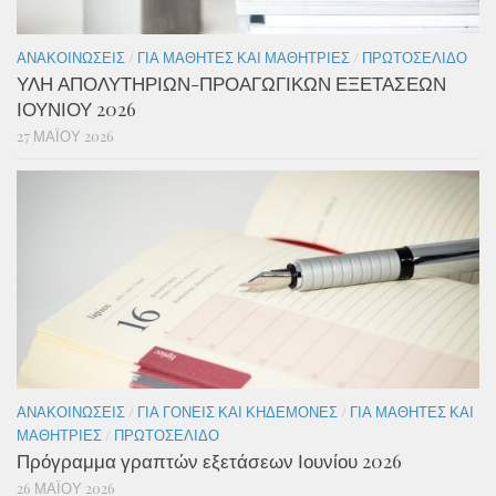
ΑΝΑΚΟΙΝΏΣΕΙΣ
/
ΓΙΑ ΜΑΘΗΤΈΣ ΚΑΙ ΜΑΘΉΤΡΙΕΣ
/
ΠΡΩΤΟΣΈΛΙΔΟ
ΥΛΗ ΑΠΟΛΥΤΗΡΙΩΝ-ΠΡΟΑΓΩΓΙΚΩΝ ΕΞΕΤΑΣΕΩΝ
ΙΟΥΝΙΟΥ 2026
27 ΜΑΪ́ΟΥ 2026
ΑΝΑΚΟΙΝΏΣΕΙΣ
/
ΓΙΑ ΓΟΝΕΊΣ ΚΑΙ ΚΗΔΕΜΌΝΕΣ
/
ΓΙΑ ΜΑΘΗΤΈΣ ΚΑΙ
ΜΑΘΉΤΡΙΕΣ
/
ΠΡΩΤΟΣΈΛΙΔΟ
Πρόγραμμα γραπτών εξετάσεων Ιουνίου 2026
26 ΜΑΪ́ΟΥ 2026