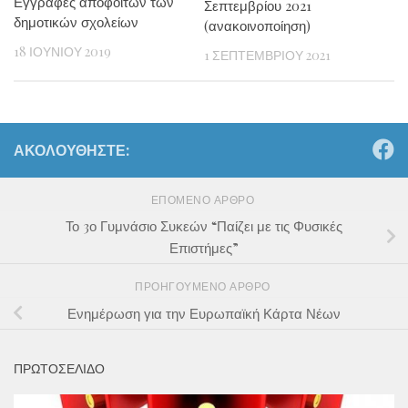
Εγγραφές απόφοιτων των
Σεπτεμβρίου 2021
δημοτικών σχολείων
(ανακοινοποίηση)
18 ΙΟΥΝΊΟΥ 2019
1 ΣΕΠΤΕΜΒΡΊΟΥ 2021
ΑΚΟΛΟΥΘΉΣΤΕ:
ΕΠΌΜΕΝΟ ΆΡΘΡΟ
Το 3ο Γυμνάσιο Συκεών “Παίζει με τις Φυσικές
Επιστήμες”
ΠΡΟΗΓΟΎΜΕΝΟ ΆΡΘΡΟ
Ενημέρωση για την Ευρωπαϊκή Κάρτα Νέων
ΠΡΩΤΟΣΕΛΙΔΟ