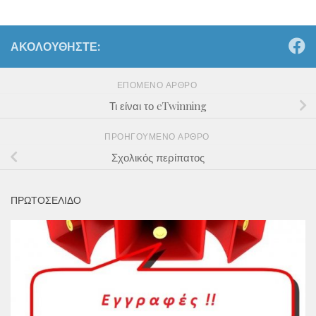
ΑΚΟΛΟΥΘΉΣΤΕ:
ΕΠΌΜΕΝΟ ΆΡΘΡΟ
Τι είναι το eTwinning
ΠΡΟΗΓΟΎΜΕΝΟ ΆΡΘΡΟ
Σχολικός περίπατος
ΠΡΩΤΟΣΕΛΙΔΟ