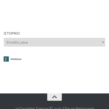
ΙΣΤΟΡΙΚΌ
Ιστορικό
3ο Γυμνάσιο Συκεών © 2026. Όλα τα δικαιώματα