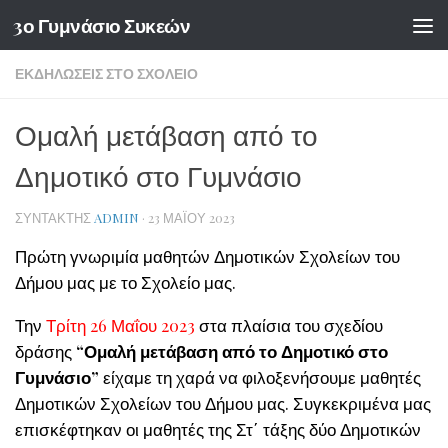
3ο Γυμνάσιο Συκεών
Skip to content
ΕΚΔΗΛΏΣΕΙΣ ΣΤΟ ΣΧΟΛΕΊΟ
Ομαλή μετάβαση από το
Δημοτικό στο Γυμνάσιο
ΣΥΝΤΆΚΤΗΣ
ADMIN
·
23 ΜΑΪ́ΟΥ 2023
Πρώτη γνωριμία μαθητών Δημοτικών Σχολείων του
Δήμου μας με το Σχολείο μας.
Την
Τρίτη 26 Μαΐου 2023
στα πλαίσια του σχεδίου
δράσης
“Ομαλή μετάβαση από το Δημοτικό στο
Γυμνάσιο”
είχαμε τη χαρά να φιλοξενήσουμε μαθητές
Δημοτικών Σχολείων του Δήμου μας. Συγκεκριμένα μας
επισκέφτηκαν οι μαθητές της Στ΄ τάξης δύο Δημοτικών