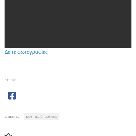
Δείτε φωτογραφίες
SHARE
Ετικέτες:
μαθητές δημοτικού