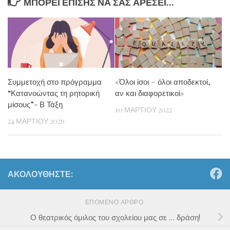
ΜΠΟΡΕΊ ΕΠΊΣΗΣ ΝΑ ΣΑΣ ΑΡΈΣΕΙ...
Συμμετοχή στο πρόγραμμα
«Όλοι ίσοι – όλοι αποδεκτοί,
“Κατανοώντας τη ρητορική
αν και διαφορετικοί»
μίσους”- Β Τάξη
10 ΜΑΡΤΊΟΥ 2022
24 ΜΑΡΤΊΟΥ 2026
ΑΚΟΛΟΥΘΉΣΤΕ:
ΕΠΌΜΕΝΟ ΆΡΘΡΟ
Ο θεατρικός όμιλος του σχολείου μας σε … δράση!