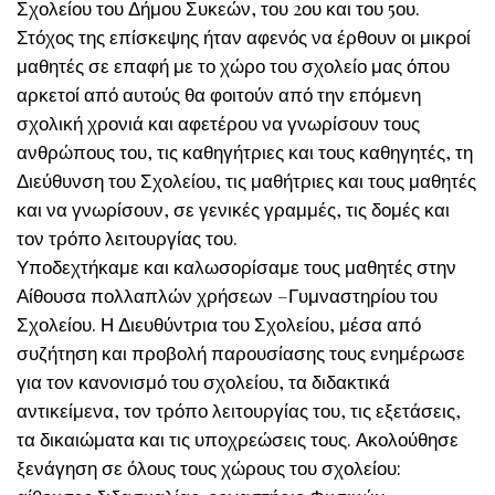
Σχολείου του Δήμου Συκεών, του 2ου και του 5ου.
Στόχος της επίσκεψης ήταν αφενός να έρθουν οι μικροί
μαθητές σε επαφή με το χώρο του σχολείο μας όπου
αρκετοί από αυτούς θα φοιτούν από την επόμενη
σχολική χρονιά και αφετέρου να γνωρίσουν τους
ανθρώπους του, τις καθηγήτριες και τους καθηγητές, τη
Διεύθυνση του Σχολείου, τις μαθήτριες και τους μαθητές
και να γνωρίσουν, σε γενικές γραμμές, τις δομές και
τον τρόπο λειτουργίας του.
Υποδεχτήκαμε και καλωσορίσαμε τους μαθητές στην
Αίθουσα πολλαπλών χρήσεων –Γυμναστηρίου του
Σχολείου. Η Διευθύντρια του Σχολείου, μέσα από
συζήτηση και προβολή παρουσίασης τους ενημέρωσε
για τον κανονισμό του σχολείου, τα διδακτικά
αντικείμενα, τον τρόπο λειτουργίας του, τις εξετάσεις,
τα δικαιώματα και τις υποχρεώσεις τους. Ακολούθησε
ξενάγηση σε όλους τους χώρους του σχολείου: