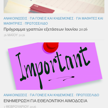
ΑΝΑΚΟΙΝΏΣΕΙΣ
/
ΓΙΑ ΓΟΝΕΊΣ ΚΑΙ ΚΗΔΕΜΌΝΕΣ
/
ΓΙΑ ΜΑΘΗΤΈΣ ΚΑΙ
ΜΑΘΉΤΡΙΕΣ
/
ΠΡΩΤΟΣΈΛΙΔΟ
Πρόγραμμα γραπτών εξετάσεων Ιουνίου 2026
26 ΜΑΪ́ΟΥ 2026
ΑΝΑΚΟΙΝΏΣΕΙΣ
/
ΓΙΑ ΓΟΝΕΊΣ ΚΑΙ ΚΗΔΕΜΌΝΕΣ
/
ΠΡΩΤΟΣΈΛΙΔΟ
ΕΝΗΜΕΡΩΣΗ ΓΙΑ ΕΘΕΛΟΝΤΙΚΗ ΑΙΜΟΔΟΣΙΑ
3 ΦΕΒΡΟΥΑΡΊΟΥ 2026