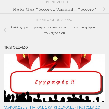
ΕΠΌΜΕΝΟ ΆΡΘΡΟ
Master Class Φιλοσοφίας: “Animated … Φιλόσοφοι”
ΠΡΟΗΓΟΎΜΕΝΟ ΆΡΘΡΟ
Συλλογή και προσφορά καπακιών – Κοινωνική δράση
του σχολείου
ΠΡΩΤΟΣΕΛΙΔΟ
ΑΝΑΚΟΙΝΏΣΕΙΣ
/
ΓΙΑ ΓΟΝΕΊΣ ΚΑΙ ΚΗΔΕΜΌΝΕΣ
/
ΠΡΩΤΟΣΈΛΙΔΟ