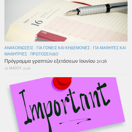
ΑΝΑΚΟΙΝΏΣΕΙΣ
/
ΓΙΑ ΓΟΝΕΊΣ ΚΑΙ ΚΗΔΕΜΌΝΕΣ
/
ΓΙΑ ΜΑΘΗΤΈΣ ΚΑΙ
ΜΑΘΉΤΡΙΕΣ
/
ΠΡΩΤΟΣΈΛΙΔΟ
Πρόγραμμα γραπτών εξετάσεων Ιουνίου 2026
26 ΜΑΪ́ΟΥ 2026