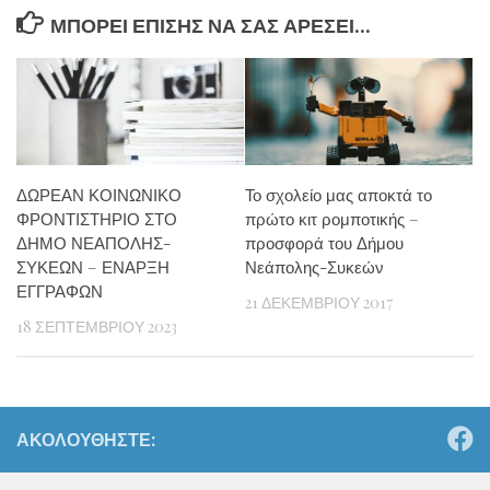
ΜΠΟΡΕΊ ΕΠΊΣΗΣ ΝΑ ΣΑΣ ΑΡΈΣΕΙ...
ΔΩΡΕΑΝ ΚΟΙΝΩΝΙΚΟ
Το σχολείο μας αποκτά το
ΦΡΟΝΤΙΣΤΗΡΙΟ ΣΤΟ
πρώτο κιτ ρομποτικής –
ΔΗΜΟ ΝΕΑΠΟΛΗΣ-
προσφορά του Δήμου
ΣΥΚΕΩΝ – ΕΝΑΡΞΗ
Νεάπολης-Συκεών
ΕΓΓΡΑΦΩΝ
21 ΔΕΚΕΜΒΡΊΟΥ 2017
18 ΣΕΠΤΕΜΒΡΊΟΥ 2023
ΑΚΟΛΟΥΘΉΣΤΕ: