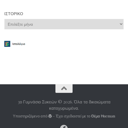
ΙΣΤΟΡΙΚΌ
Ιστορικό
3ο Γυμνάσιο Συκεών © 2026. Όλα τα δικαιώματα
κατοχυρωμένα.
Υποστηριζόμενο από
- Έχει σχεδιαστεί με το
Θέμα Ηueman