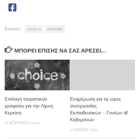
Ετικέτες:
covid-19
απουσίες
ΜΠΟΡΕΊ ΕΠΊΣΗΣ ΝΑ ΣΑΣ ΑΡΈΣΕΙ...
Επιλογή τουριστικού
Ενημέρωση για τις ώρες
γραφείου για την Λίμνη
συνεργασίας
Κερκίνη
Εκπαιδευτικών – Γονέων &
Κηδεμόνων
11 ΑΠΡΙΛΊΟΥ 2019
17 ΜΑΪ́ΟΥ 2021