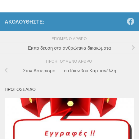
ΑΚΟΛΟΥΘΉΣΤΕ:
ΕΠΌΜΕΝΟ ΆΡΘΡΟ
Εκπαίδευση στα ανθρώπινα δικαιώματα
ΠΡΟΗΓΟΎΜΕΝΟ ΆΡΘΡΟ
Στον Αστερισμό …. του Ιάκωβου Καμπανέλλη
ΠΡΩΤΟΣΕΛΙΔΟ