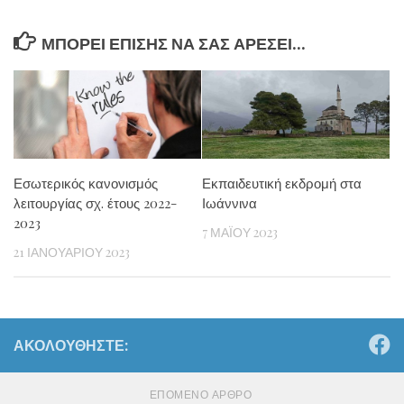
ΜΠΟΡΕΊ ΕΠΊΣΗΣ ΝΑ ΣΑΣ ΑΡΈΣΕΙ...
Εσωτερικός κανονισμός
Εκπαιδευτική εκδρομή στα
λειτουργίας σχ. έτους 2022-
Ιωάννινα
2023
7 ΜΑΪ́ΟΥ 2023
21 ΙΑΝΟΥΑΡΊΟΥ 2023
ΑΚΟΛΟΥΘΉΣΤΕ:
ΕΠΌΜΕΝΟ ΆΡΘΡΟ