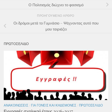
Ο Πολιτισμός διώχνει το φασισμό
ΠΡΟΗΓΟΎΜΕΝΟ ΆΡΘΡΟ
Οι δρόμοι μετά το Γυμνάσιο – Ψάχνοντας αυτό που
μου ταιριάζει
ΠΡΩΤΟΣΕΛΙΔΟ
ΑΝΑΚΟΙΝΏΣΕΙΣ
/
ΓΙΑ ΓΟΝΕΊΣ ΚΑΙ ΚΗΔΕΜΌΝΕΣ
/
ΠΡΩΤΟΣΈΛΙΔΟ
Εγγραφές σχολικού έτους 2026-2027