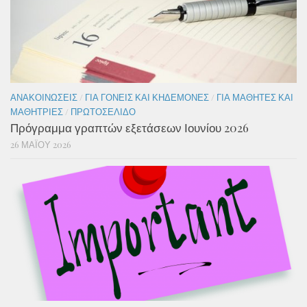
ΑΝΑΚΟΙΝΏΣΕΙΣ
/
ΓΙΑ ΓΟΝΕΊΣ ΚΑΙ ΚΗΔΕΜΌΝΕΣ
/
ΓΙΑ ΜΑΘΗΤΈΣ ΚΑΙ
ΜΑΘΉΤΡΙΕΣ
/
ΠΡΩΤΟΣΈΛΙΔΟ
Πρόγραμμα γραπτών εξετάσεων Ιουνίου 2026
26 ΜΑΪ́ΟΥ 2026