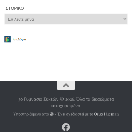
ΙΣΤΟΡΙΚΌ
Ιστορικό
3ο Γυμνάσιο Συκεών © 2026. Όλα τα δικαιώματα
κατοχυρωμένα.
Υποστηριζόμενο από
- Έχει σχεδιαστεί με το
Θέμα Ηueman