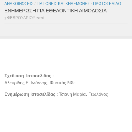
ΑΝΑΚΟΙΝΏΣΕΙΣ
/
ΓΙΑ ΓΟΝΕΊΣ ΚΑΙ ΚΗΔΕΜΌΝΕΣ
/
ΠΡΩΤΟΣΈΛΙΔΟ
ΕΝΗΜΕΡΩΣΗ ΓΙΑ ΕΘΕΛΟΝΤΙΚΗ ΑΙΜΟΔΟΣΙΑ
3 ΦΕΒΡΟΥΑΡΊΟΥ 2026
Σχεδίαση Ιστοσελίδας :
Αλευρίδης Ε. Ιωάννης, Φυσικός MSc
Ενημέρωση Ιστοσελίδας :
Τσιάνη Μαρία, Γεωλόγος