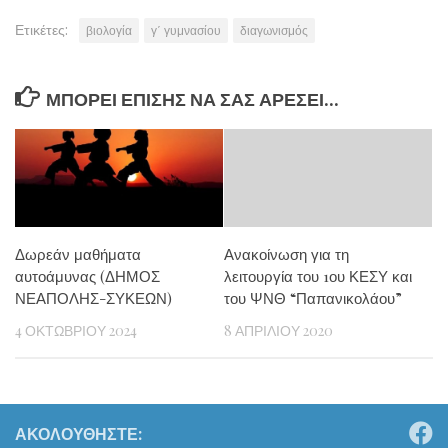
Ετικέτες:
βιολογία
γ΄ γυμνασίου
διαγωνισμός
ΜΠΟΡΕΊ ΕΠΊΣΗΣ ΝΑ ΣΑΣ ΑΡΈΣΕΙ...
Δωρεάν μαθήματα
Ανακοίνωση για τη
αυτοάμυνας (ΔΗΜΟΣ
λειτουργία του 1ου ΚΕΣΥ και
ΝΕΑΠΟΛΗΣ-ΣΥΚΕΩΝ)
του ΨΝΘ “Παπανικολάου”
4 ΟΚΤΩΒΡΊΟΥ 2024
8 ΑΠΡΙΛΊΟΥ 2020
ΑΚΟΛΟΥΘΉΣΤΕ: