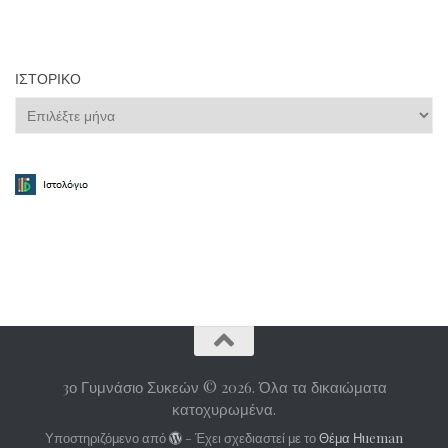
ΙΣΤΟΡΙΚΌ
Ιστορικό
3ο Γυμνάσιο Συκεών © 2026. Όλα τα δικαιώματα
κατοχυρωμένα.
Υποστηριζόμενο από
- Έχει σχεδιαστεί με το
Θέμα Ηueman