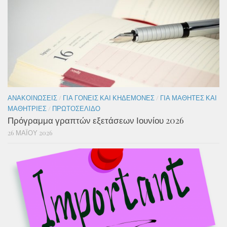
ΑΝΑΚΟΙΝΏΣΕΙΣ
/
ΓΙΑ ΓΟΝΕΊΣ ΚΑΙ ΚΗΔΕΜΌΝΕΣ
/
ΓΙΑ ΜΑΘΗΤΈΣ ΚΑΙ
ΜΑΘΉΤΡΙΕΣ
/
ΠΡΩΤΟΣΈΛΙΔΟ
Πρόγραμμα γραπτών εξετάσεων Ιουνίου 2026
26 ΜΑΪ́ΟΥ 2026