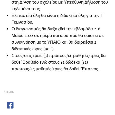
στη Δ/νση του σχολείου με Υπεύθυνη Δήλωση του
κηδεμόνα τους.
Εξεταστέα ύλη θα είναι η διδακτέα ύλη για την Γ
Γυμνασίου.
Ο διαγωνισμός θα διεξαχθεί την εβδομάδα 2-6
Μαίου 2022 σε ημέρα και ώρα που θα οριστεί σε
συνεννόηση με το ΥΠΑΙΘ και θα διαρκέσει 2
διδακτικές ώρες (90 ΄).
Στους/στις τρεις (3) πρώτους/ες μαθητές/τριες θα
δοθεί Βραβείο ενώ στους 12 δώδεκα (12)
πρώτους/ες μαθητές/τριες θα δοθεί ‘Έπαινος.
SHARE