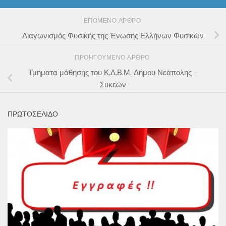
ΕΠΌΜΕΝΟ ΆΡΘΡΟ
Διαγωνισμός Φυσικής της Ένωσης Ελλήνων Φυσικών
ΠΡΟΗΓΟΎΜΕΝΟ ΆΡΘΡΟ
Τμήματα μάθησης του Κ.Δ.Β.Μ. Δήμου Νεάπολης –
Συκεών
ΠΡΩΤΟΣΕΛΙΔΟ