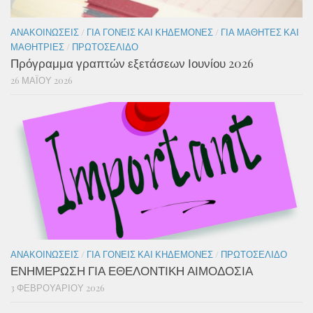
ΑΝΑΚΟΙΝΏΣΕΙΣ
/
ΓΙΑ ΓΟΝΕΊΣ ΚΑΙ ΚΗΔΕΜΌΝΕΣ
/
ΓΙΑ ΜΑΘΗΤΈΣ ΚΑΙ
ΜΑΘΉΤΡΙΕΣ
/
ΠΡΩΤΟΣΈΛΙΔΟ
Πρόγραμμα γραπτών εξετάσεων Ιουνίου 2026
26 ΜΑΪ́ΟΥ 2026
ΑΝΑΚΟΙΝΏΣΕΙΣ
/
ΓΙΑ ΓΟΝΕΊΣ ΚΑΙ ΚΗΔΕΜΌΝΕΣ
/
ΠΡΩΤΟΣΈΛΙΔΟ
ΕΝΗΜΕΡΩΣΗ ΓΙΑ ΕΘΕΛΟΝΤΙΚΗ ΑΙΜΟΔΟΣΙΑ
3 ΦΕΒΡΟΥΑΡΊΟΥ 2026