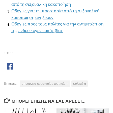
από τη σεξουαλική κακοποίηση
Οδηγίες για την προστασία από τη σεξουαλική
κακοποίηση ανηλίκων
Οδηγίες προς τους πολίτες για την αντιμετώπιση
της ενδοοικογενειακής βίας
SHARE
Ετικέτες:
υπουργείο προστασίας του πολίτη
φυλλάδια
ΜΠΟΡΕΊ ΕΠΊΣΗΣ ΝΑ ΣΑΣ ΑΡΈΣΕΙ...