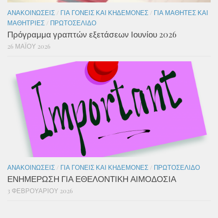
ΑΝΑΚΟΙΝΏΣΕΙΣ
/
ΓΙΑ ΓΟΝΕΊΣ ΚΑΙ ΚΗΔΕΜΌΝΕΣ
/
ΓΙΑ ΜΑΘΗΤΈΣ ΚΑΙ
ΜΑΘΉΤΡΙΕΣ
/
ΠΡΩΤΟΣΈΛΙΔΟ
Πρόγραμμα γραπτών εξετάσεων Ιουνίου 2026
26 ΜΑΪ́ΟΥ 2026
ΑΝΑΚΟΙΝΏΣΕΙΣ
/
ΓΙΑ ΓΟΝΕΊΣ ΚΑΙ ΚΗΔΕΜΌΝΕΣ
/
ΠΡΩΤΟΣΈΛΙΔΟ
ΕΝΗΜΕΡΩΣΗ ΓΙΑ ΕΘΕΛΟΝΤΙΚΗ ΑΙΜΟΔΟΣΙΑ
3 ΦΕΒΡΟΥΑΡΊΟΥ 2026