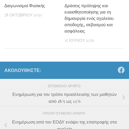
Διαγωνισμοί Φυσικής
Δράσεις πρόληψης και
ευαισθητοποίησης για τη
28 ΟΚΤΩΒΡΊΟΥ 2020
δημιουργία ενός σχολείου
αποδοχής, σεβασμού και
ασφάλειας
15 ΙΟΥΛΊΟΥ 2026
ΑΚΟΛΟΥΘΉΣΤΕ:
ΕΠΌΜΕΝΟ ΆΡΘΡΟ
Ενημέρωση για τον τρόπο προσέλευσης των μαθητών
από 18/5 ως 12/6
ΠΡΟΗΓΟΎΜΕΝΟ ΆΡΘΡΟ
Ενημέρωση από τον ΕΟΔΥ ενόψει της επιστροφής στα
σχολεία