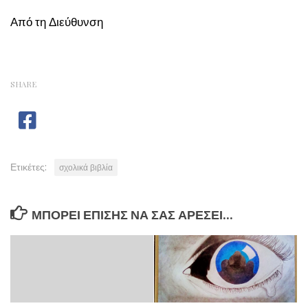
Από τη Διεύθυνση
SHARE
Ετικέτες:
σχολικά βιβλία
ΜΠΟΡΕΊ ΕΠΊΣΗΣ ΝΑ ΣΑΣ ΑΡΈΣΕΙ...