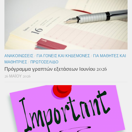
ΑΝΑΚΟΙΝΏΣΕΙΣ
/
ΓΙΑ ΓΟΝΕΊΣ ΚΑΙ ΚΗΔΕΜΌΝΕΣ
/
ΓΙΑ ΜΑΘΗΤΈΣ ΚΑΙ
ΜΑΘΉΤΡΙΕΣ
/
ΠΡΩΤΟΣΈΛΙΔΟ
Πρόγραμμα γραπτών εξετάσεων Ιουνίου 2026
26 ΜΑΪ́ΟΥ 2026