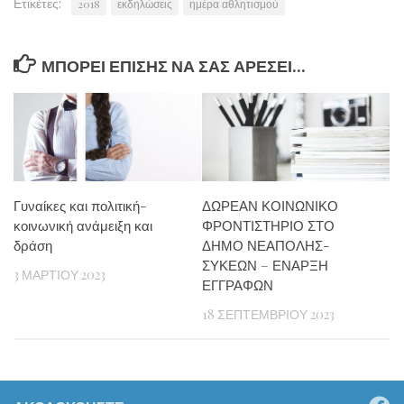
Ετικέτες:
2018
εκδηλώσεις
ημέρα αθλητισμού
ΜΠΟΡΕΊ ΕΠΊΣΗΣ ΝΑ ΣΑΣ ΑΡΈΣΕΙ...
Γυναίκες και πολιτική-
ΔΩΡΕΑΝ ΚΟΙΝΩΝΙΚΟ
κοινωνική ανάμειξη και
ΦΡΟΝΤΙΣΤΗΡΙΟ ΣΤΟ
δράση
ΔΗΜΟ ΝΕΑΠΟΛΗΣ-
ΣΥΚΕΩΝ – ΕΝΑΡΞΗ
3 ΜΑΡΤΊΟΥ 2023
ΕΓΓΡΑΦΩΝ
18 ΣΕΠΤΕΜΒΡΊΟΥ 2023