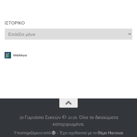
ΙΣΤΟΡΙΚΌ
Ιστορικό
3ο Γυμνάσιο Συκεών © 2026. Όλα τα δικαιώματα
κατοχυρωμένα.
Υποστηριζόμενο από
- Έχει σχεδιαστεί με το
Θέμα Ηueman