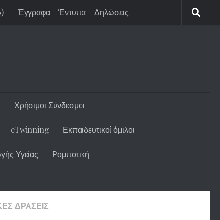
6)
Έγγραφα – Έντυπα – Δηλώσεις
Χρήσιμοι Σύνδεσμοι
eTwinning
Εκπαιδευτικοί όμιλοι
γής Υγείας
Ρομποτική
ΚΈΣ ΔΡΆΣΕΙΣ