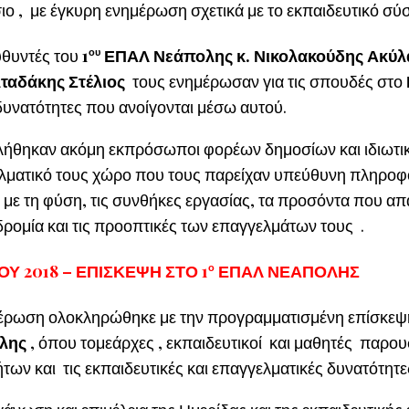
ο , με έγκυρη ενημέρωση σχετικά με το εκπαιδευτικό σύστ
υθυντές του
1
ου
ΕΠΑΛ Νεάπολης κ. Νικολακούδης Ακύλας
ταδάκης Στέλιος
τους ενημέρωσαν για τις σπουδές στο
 δυνατότητες που ανοίγονται μέσω αυτού.
ήθηκαν ακόμη εκπρόσωποι φορέων δημοσίων και ιδιωτικ
λματικό τους χώρο που τους παρείχαν υπεύθυνη πληροφ
 με τη φύση, τις συνθήκες εργασίας, τα προσόντα που απα
δρομία και τις προοπτικές των επαγγελμάτων τους .
ΟΥ 2018 – ΕΠΙΣΚΕΨΗ ΣΤΟ 1
ο
ΕΠΑΛ ΝΕΑΠΟΛΗΣ
έρωση ολοκληρώθηκε με την προγραμματισμένη επίσκε
λης
, όπου τομεάρχες , εκπαιδευτικοί και μαθητές παρο
ήτων και τις εκπαιδευτικές και επαγγελματικές δυνατότητ