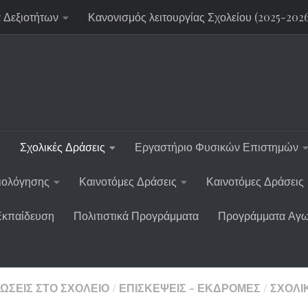
 Δεξιοτήτων
Κανονισμός λειτουργίας Σχολείου (2025-202
Σχολικές Δράσεις
Εργαστήριο Φυσικών Επιστημών
ξιολόγησης
Καινοτόμες Δράσεις
Καινοτόμες Δράσεις
Εκπαίδευση
Πολιτιστικά Προγράμματα
Προγράμματα Αγω
ΏΣΕΙΣ ΣΤΟ ΣΧΟΛΕΊΟ
/
ΕΠΙΣΚΈΨΕΙΣ - ΕΚΔΡΟΜΈΣ
/
ΣΧΟΛΙ