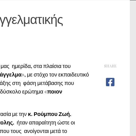
αγγελματικής
μας ημερίδα, στα πλαίσια του
SHARE
πάγγελμα
», με στόχο τον εκπαιδευτικό
τάξης στη φάση μετάβασης που
ο δύσκολο ερώτημα «
ποιον
γασία με την
κ. Ρούμπου Ζωή,
ολης,
ήταν απαραίτητη ώστε οι
που τους ανοίγονται μετά το