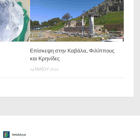
Επίσκεψη στην Καβάλα, Φιλίππους
και Κρηνίδες
14 ΜΑΪ́ΟΥ 2022