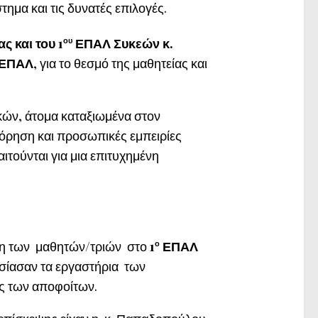
ημα και τις δυνατές επιλογές.
 και του 1
ου
ΕΠΑΛ Συκεών κ.
ΕΠΑΛ
, για το θεσμό της μαθητείας και
ών, άτομα καταξιωμένα στον
όρηση και προσωπικές εμπειρίες
ιτούνται για μια επιτυχημένη
ψη των μαθητών/τριών στο
1
ο
ΕΠΑΛ
υσίασαν τα εργαστήρια των
ες των αποφοίτων.