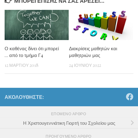
ΜΠΟΡΕΊ ΕΠΊΣΗΣ ΝΑ ΣΑΣ ΑΡΈΣΕΙ...
Ο καθένας δίνει ότι μπορεί
Διακρίσεις μαθητών και
… από το τμήμα Γ4
μαθητριών μας
12 ΜΑΡΤΊΟΥ 2018
24 ΙΟΥΝΊΟΥ 2022
ΑΚΟΛΟΥΘΉΣΤΕ:
ΕΠΌΜΕΝΟ ΆΡΘΡΟ
Η Χριστουγεννιάτικη Γιορτή του Σχολείου μας
ΠΡΟΗΓΟΎΜΕΝΟ ΆΡΘΡΟ