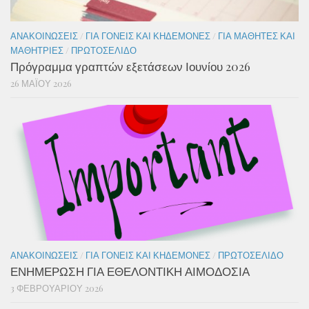
ΑΝΑΚΟΙΝΏΣΕΙΣ
/
ΓΙΑ ΓΟΝΕΊΣ ΚΑΙ ΚΗΔΕΜΌΝΕΣ
/
ΓΙΑ ΜΑΘΗΤΈΣ ΚΑΙ
ΜΑΘΉΤΡΙΕΣ
/
ΠΡΩΤΟΣΈΛΙΔΟ
Πρόγραμμα γραπτών εξετάσεων Ιουνίου 2026
26 ΜΑΪ́ΟΥ 2026
ΑΝΑΚΟΙΝΏΣΕΙΣ
/
ΓΙΑ ΓΟΝΕΊΣ ΚΑΙ ΚΗΔΕΜΌΝΕΣ
/
ΠΡΩΤΟΣΈΛΙΔΟ
ΕΝΗΜΕΡΩΣΗ ΓΙΑ ΕΘΕΛΟΝΤΙΚΗ ΑΙΜΟΔΟΣΙΑ
3 ΦΕΒΡΟΥΑΡΊΟΥ 2026