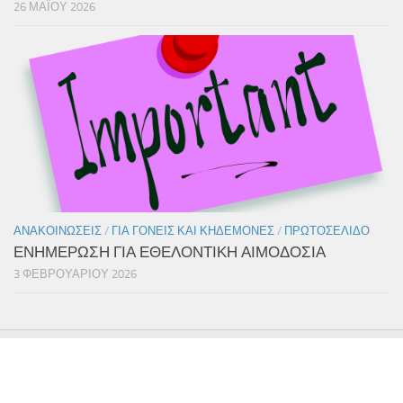
26 ΜΑΪ́ΟΥ 2026
ΑΝΑΚΟΙΝΏΣΕΙΣ
/
ΓΙΑ ΓΟΝΕΊΣ ΚΑΙ ΚΗΔΕΜΌΝΕΣ
/
ΠΡΩΤΟΣΈΛΙΔΟ
ΕΝΗΜΕΡΩΣΗ ΓΙΑ ΕΘΕΛΟΝΤΙΚΗ ΑΙΜΟΔΟΣΙΑ
3 ΦΕΒΡΟΥΑΡΊΟΥ 2026