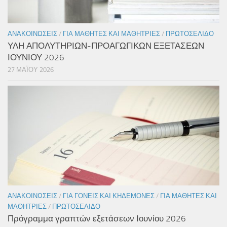
ΑΝΑΚΟΙΝΏΣΕΙΣ
/
ΓΙΑ ΜΑΘΗΤΈΣ ΚΑΙ ΜΑΘΉΤΡΙΕΣ
/
ΠΡΩΤΟΣΈΛΙΔΟ
ΥΛΗ ΑΠΟΛΥΤΗΡΙΩΝ-ΠΡΟΑΓΩΓΙΚΩΝ ΕΞΕΤΑΣΕΩΝ
ΙΟΥΝΙΟΥ 2026
27 ΜΑΪ́ΟΥ 2026
ΑΝΑΚΟΙΝΏΣΕΙΣ
/
ΓΙΑ ΓΟΝΕΊΣ ΚΑΙ ΚΗΔΕΜΌΝΕΣ
/
ΓΙΑ ΜΑΘΗΤΈΣ ΚΑΙ
ΜΑΘΉΤΡΙΕΣ
/
ΠΡΩΤΟΣΈΛΙΔΟ
Πρόγραμμα γραπτών εξετάσεων Ιουνίου 2026